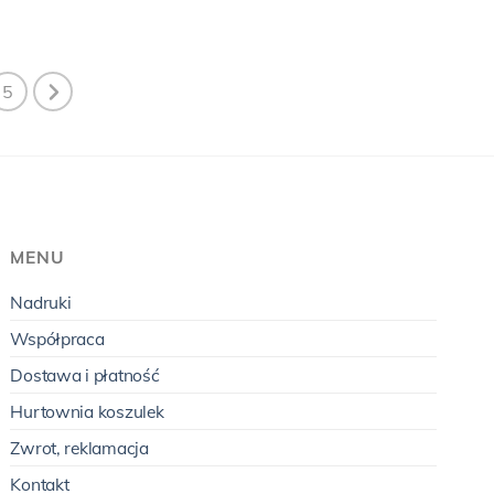
5
MENU
Nadruki
Współpraca
Dostawa i płatność
Hurtownia koszulek
Zwrot, reklamacja
Kontakt