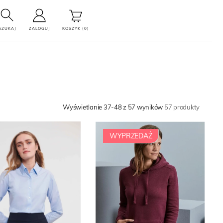
SZUKAJ
ZALOGUJ
KOSZYK (0)
Wyświetlanie 37-48 z 57 wyników
57 produkty
WYPRZEDAŻ