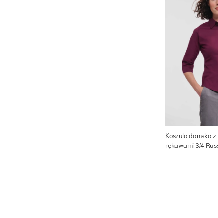
Koszula damska z
rękawami 3/4 Russ