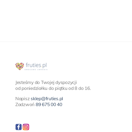
Jesteśmy do Twojej dyspozycji
od poniedziałku do piątku od 8 do 16.
Napisz
sklep@fruties.pl
Zadzwoń
89 675 00 40