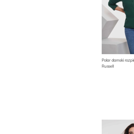
Polar damski rozp
Russell