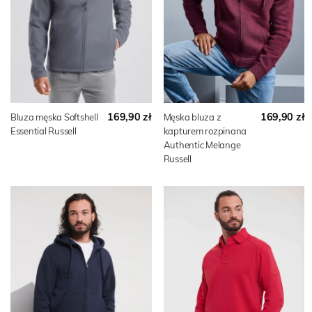
169,90 zł
169,90 zł
Bluza męska Softshell
Męska bluza z
Essential Russell
kapturem rozpinana
Authentic Melange
Russell