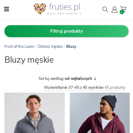
0
Filtruj produkty
Fruit of the Loom
/
Odzież męska
/
Bluzy
Bluzy męskie
Sortuj według:
od najtańszych
Wyświetlanie 37-45 z 45 wyników
45 produkty