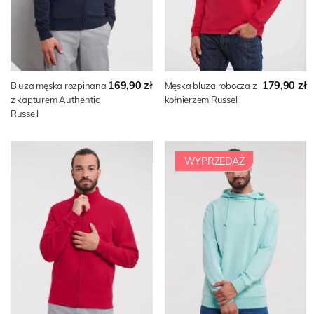
169,90 zł
179,90 zł
Bluza męska rozpinana
Męska bluza robocza z
z kapturem Authentic
kołnierzem Russell
Russell
WYPRZEDAŻ