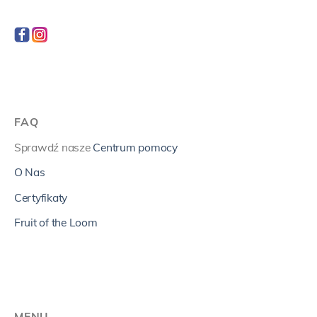
FAQ
Sprawdź nasze
Centrum pomocy
O Nas
Certyfikaty
Fruit of the Loom
MENU