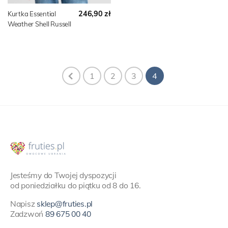
246,90 zł
Kurtka Essential
Weather Shell Russell
1
2
3
4
Jesteśmy do Twojej dyspozycji
od poniedziałku do piątku od 8 do 16.
Napisz
sklep@fruties.pl
Zadzwoń
89 675 00 40