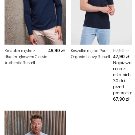
49,90 zł
67,90 zł
Koszulka męska z
Koszulka męska Pure
47,90 zł
długim rękawem Classic
Organic Heavy Russell
Najniższa
Authentic Russell
cena z
ostatnich
30 dni
przed
promocją:
67,90 zł