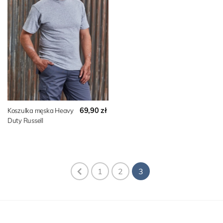
69,90 zł
Koszulka męska Heavy
Duty Russell
1
2
3