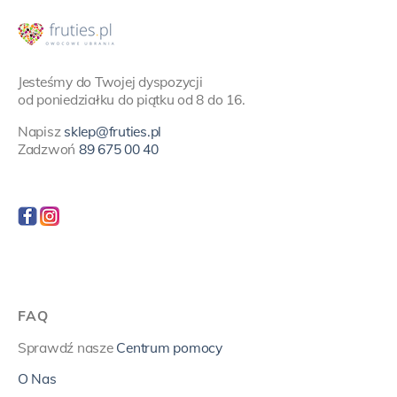
Jesteśmy do Twojej dyspozycji
od poniedziałku do piątku od 8 do 16.
Napisz
sklep@fruties.pl
Zadzwoń
89 675 00 40
FAQ
Sprawdź nasze
Centrum pomocy
O Nas