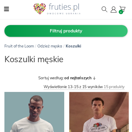
0
Filtruj produkty
Fruit of the Loom
/
Odzież męska
/
Koszulki
Koszulki męskie
Sortuj według:
od najtańszych
Wyświetlanie 13-15 z 15 wyników
15 produkty