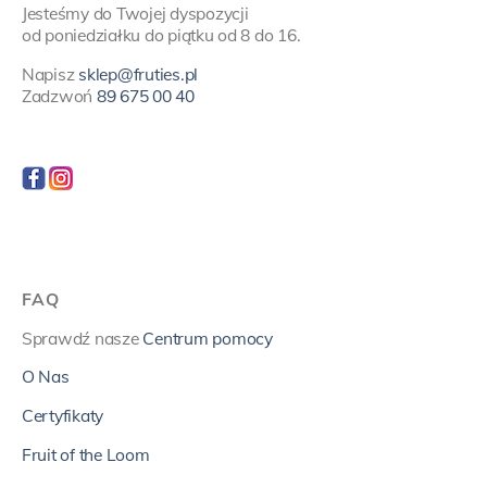
Jesteśmy do Twojej dyspozycji
od poniedziałku do piątku od 8 do 16.
Napisz
sklep@fruties.pl
Zadzwoń
89 675 00 40
FAQ
Sprawdź nasze
Centrum pomocy
O Nas
Certyfikaty
Fruit of the Loom