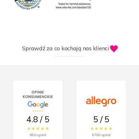
Sprawdź za co kochają nas klienci
4.8 / 5
5 / 5
950 opinii
5700 opinii