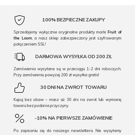
100% BEZPIECZNE ZAKUPY
Sprzedajemy wyłącznie oryginalne produkty marki
Fruit of
the Loom
, a nasz sklep zabezpieczony jest szyfrowanym
połączeniem SSL!
DARMOWA WYSYŁKA OD 200 ZŁ
Zamówienia wysyłane są w przeciągu 1-2 dni roboczych.
Przy zamówieniu powyżej 200 zł wysyłka gratis!
30 DNI NA ZWROT TOWARU
Kupuj bez obaw – masz aż 30 dni na zwrot lub wymianę
towaru bez podania przyczyny.
-10% NA PIERWSZE ZAMÓWIENIE
Po zapisaniu się do naszego newslettera. Nie wysyłamy