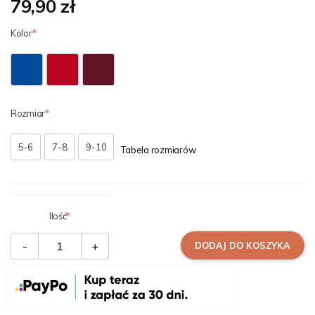
79,90 zł
Kolor
Rozmiar
5-6
7-8
9-10
Tabela rozmiarów
Ilość
-
+
DODAJ DO KOSZYKA