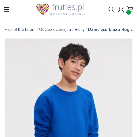
0
Fruit of the Loom
/
Odzież dziecięca
/
Bluzy
/
Dziecięca bluza Raglan 