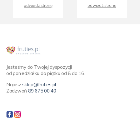
odwiedź stronę
odwiedź stronę
Jesteśmy do Twojej dyspozycji
od poniedziałku do piątku od 8 do 16.
Napisz
sklep@fruties.pl
Zadzwoń
89 675 00 40