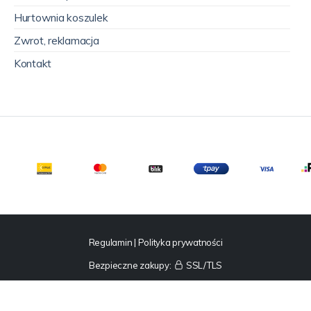
Hurtownia koszulek
Zwrot, reklamacja
Kontakt
Regulamin
|
Polityka prywatności
Bezpieczne zakupy:
SSL/TLS
© 2025 Fruties sp. z o.o.