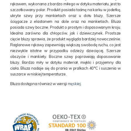
rękawem, wykonana z bardzo miłego w dotyku materiału, jest to
szczotkowany polar. Produkt posiada taśmę na karku w jodełkę,
ukryte szwy przy mankietach oraz u dołu bluzy. Szersze
ściągacze z elastanem na dole oraz na mankietach. Bluza
posiada szwy boczne. Produkt o prostym i dopasowanym kroju.
Idealna zarówno dla chłopców, jak i dziewczynek. Prostsze
cięcie bluzy sprawia, że produkt wygląda bardziej nowocześnie.
Raglanowe rękawy zapewniają większą swobodę ruchu, co jest
niezwykle istotne w przypadku odzieży dziecięcej. Szersze
obszycie i mankiety. Boczne szwy poprawiają dopasowanie
bluzy. Bardzo miły w dotyku materiał, miękki i przyjemny dla
ciała. Bluza nadaje się do prania w pralkach 40°C i suszenia w
suszarce w niskiej temperaturze.
Bluza dostępna również w wersji
męskiej.