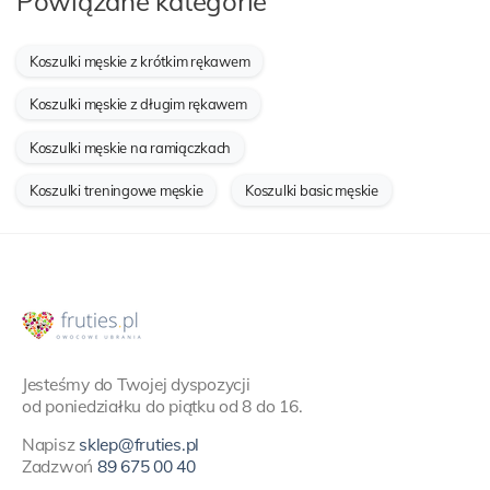
Powiązane kategorie
Koszulki męskie z krótkim rękawem
Koszulki męskie z długim rękawem
Koszulki męskie na ramiączkach
Koszulki treningowe męskie
Koszulki basic męskie
Jesteśmy do Twojej dyspozycji
od poniedziałku do piątku od 8 do 16.
Napisz
sklep@fruties.pl
Zadzwoń
89 675 00 40