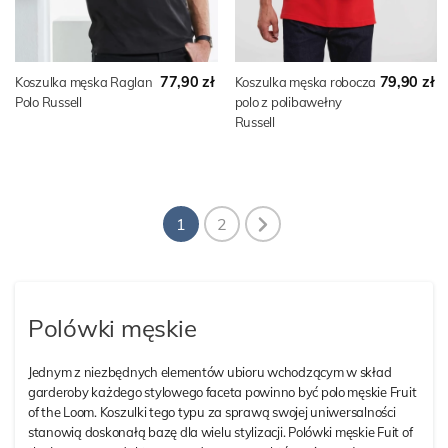
77,90 zł
79,90 zł
Koszulka męska Raglan
Koszulka męska robocza
Polo Russell
polo z polibawełny
Russell
1
2
Polówki męskie
Jednym z niezbędnych elementów ubioru wchodzącym w skład
garderoby każdego stylowego faceta powinno być polo męskie Fruit
of the Loom. Koszulki tego typu za sprawą swojej uniwersalności
stanowią doskonałą bazę dla wielu stylizacji. Polówki męskie Fuit of