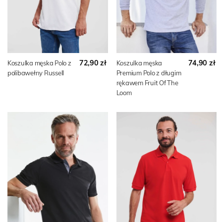
72,90 zł
74,90 zł
Koszulka męska Polo z
Koszulka męska
polibawełny Russell
Premium Polo z długim
rękawem Fruit Of The
Loom