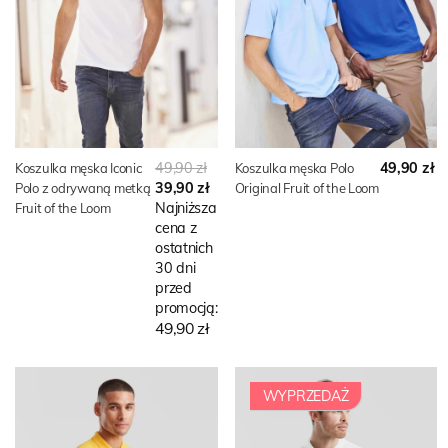
49,90 zł
49,90 zł
Koszulka męska Iconic
Koszulka męska Polo
39,90 zł
Polo z odrywaną metką
Original Fruit of the Loom
Najniższa
Fruit of the Loom
cena z
ostatnich
30 dni
przed
promocją:
49,90 zł
WYPRZEDAŻ