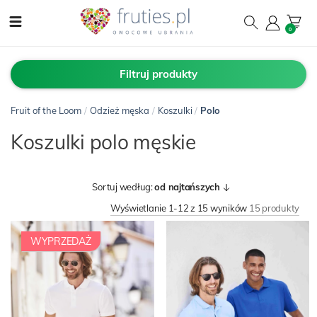
0
Filtruj produkty
Fruit of the Loom
/
Odzież męska
/
Koszulki
/
Polo
Koszulki polo męskie
Sortuj według:
od najtańszych
Wyświetlanie 1-12 z 15 wyników
15 produkty
WYPRZEDAŻ