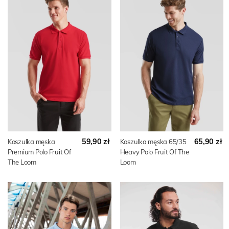
59,90 zł
65,90 zł
Koszulka męska
Koszulka męska 65/35
Premium Polo Fruit Of
Heavy Polo Fruit Of The
The Loom
Loom