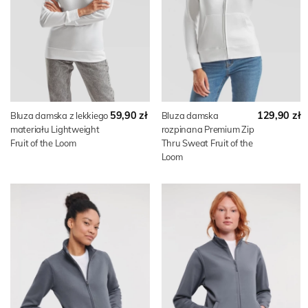
59,90 zł
129,90 zł
Bluza damska z lekkiego
Bluza damska
materiału Lightweight
rozpinana Premium Zip
Fruit of the Loom
Thru Sweat Fruit of the
Loom