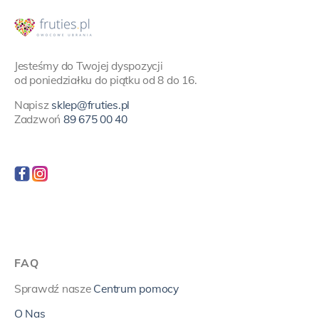
Jesteśmy do Twojej dyspozycji
od poniedziałku do piątku od 8 do 16.
Napisz
sklep@fruties.pl
Zadzwoń
89 675 00 40
FAQ
Sprawdź nasze
Centrum pomocy
O Nas