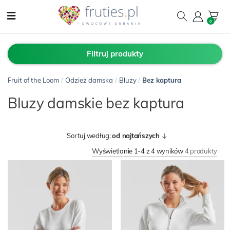
0
Filtruj produkty
Fruit of the Loom
/
Odzież damska
/
Bluzy
/
Bez kaptura
Bluzy damskie bez kaptura
Sortuj według:
od najtańszych
Wyświetlanie 1-4 z 4 wyników
4 produkty