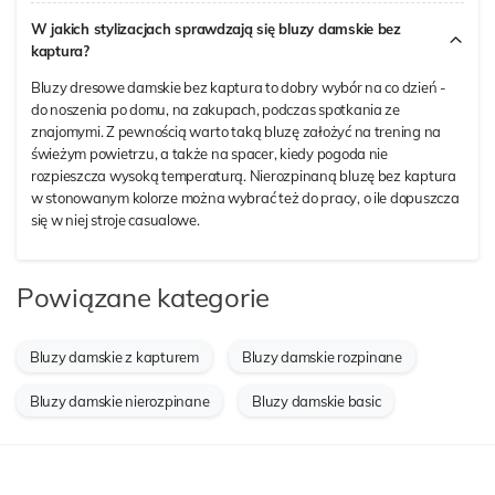
W jakich stylizacjach sprawdzają się bluzy damskie bez
kaptura?
Bluzy dresowe damskie bez kaptura to dobry wybór na co dzień -
do noszenia po domu, na zakupach, podczas spotkania ze
znajomymi. Z pewnością warto taką bluzę założyć na trening na
świeżym powietrzu, a także na spacer, kiedy pogoda nie
rozpieszcza wysoką temperaturą. Nierozpinaną bluzę bez kaptura
w stonowanym kolorze można wybrać też do pracy, o ile dopuszcza
się w niej stroje casualowe.
Powiązane kategorie
Bluzy damskie z kapturem
Bluzy damskie rozpinane
Bluzy damskie nierozpinane
Bluzy damskie basic