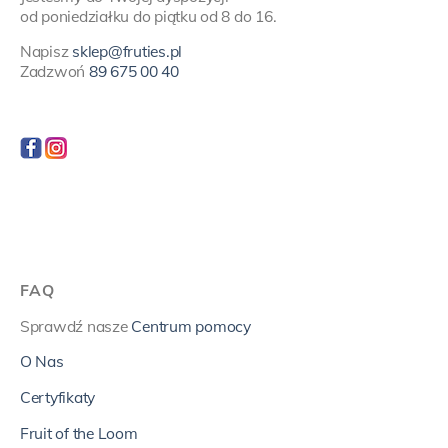
od poniedziałku do piątku od 8 do 16.
Napisz
sklep@fruties.pl
Zadzwoń
89 675 00 40
FAQ
Sprawdź nasze
Centrum pomocy
O Nas
Certyfikaty
Fruit of the Loom