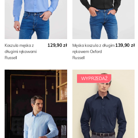
129,90 zł
139,90 zł
Koszula męska z
Męska koszula z długim
długimi rękawami
rękawem Oxford
Russell
Russell
WYPRZEDAŻ