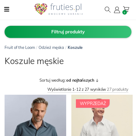
0
Filtruj produkty
Fruit of the Loom
/
Odzież męska
/
Koszule
Koszule męskie
Sortuj według:
od najtańszych
Wyświetlanie 1-12 z 27 wyników
27 produkty
WYPRZEDAŻ