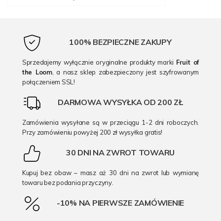
100% BEZPIECZNE ZAKUPY
Sprzedajemy wyłącznie oryginalne produkty marki
Fruit of
the Loom
, a nasz sklep zabezpieczony jest szyfrowanym
połączeniem SSL!
DARMOWA WYSYŁKA OD 200 ZŁ
Zamówienia wysyłane są w przeciągu 1-2 dni roboczych.
Przy zamówieniu powyżej 200 zł wysyłka gratis!
30 DNI NA ZWROT TOWARU
Kupuj bez obaw – masz aż 30 dni na zwrot lub wymianę
towaru bez podania przyczyny.
-10% NA PIERWSZE ZAMÓWIENIE