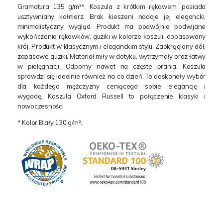
Gramatura 135 g/m²*. Koszula z krótkim rękawem, posiada
usztywniany kołnierz. Brak kieszeni nadaje jej elegancki,
minimalistyczny wygląd. Produkt ma podwójnie podwijane
wykończenia rękawków, guziki w kolorze koszuli, dopasowany
krój. Produkt w klasycznym i eleganckim stylu. Zaokrąglony dół,
zapasowe guziki. Materiał miły w dotyku, wytrzymały oraz łatwy
w pielęgnacji. Odporny nawet na częste prania. Koszula
sprawdzi się idealnie również na co dzień. To doskonały wybór
dla każdego mężczyzny ceniącego sobie elegancję i
wygodę. Koszula Oxford Russell to połączenie klasyki i
nowoczesności
* Kolor Biały 130 g/m².