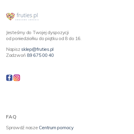
Jesteśmy do Twojej dyspozycji
od poniedziałku do piątku od 8 do 16.
Napisz
sklep@fruties.pl
Zadzwoń
89 675 00 40
FAQ
Sprawdź nasze
Centrum pomocy