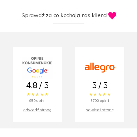
Sprawdź za co kochają nas klienci
4.8 / 5
5 / 5
950 opinii
5700 opinii
odwiedź stronę
odwiedź stronę