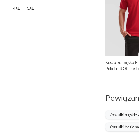
4XL
5XL
Koszulka męska P
Polo Fruit Of The 
Powiązan
Koszulki męskie
Koszulki basic m