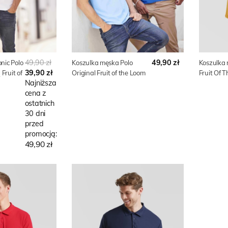
49,90 zł
49,90 zł
nic Polo
Koszulka męska Polo
Koszulka 
39,90 zł
Fruit of
Original Fruit of the Loom
Fruit Of 
Najniższa
cena z
ostatnich
30 dni
przed
promocją:
49,90 zł