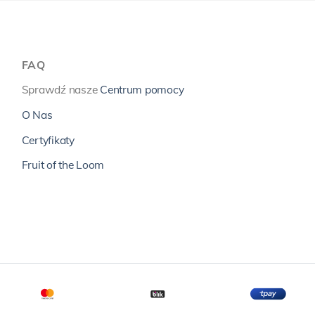
FAQ
Sprawdź nasze
Centrum pomocy
O Nas
Certyfikaty
Fruit of the Loom