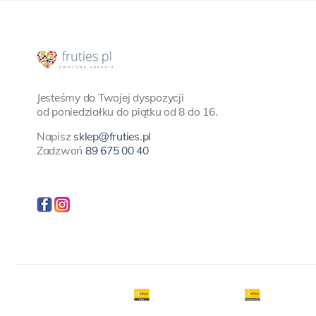
Jesteśmy do Twojej dyspozycji
od poniedziałku do piątku od 8 do 16.
Napisz
sklep@fruties.pl
Zadzwoń
89 675 00 40