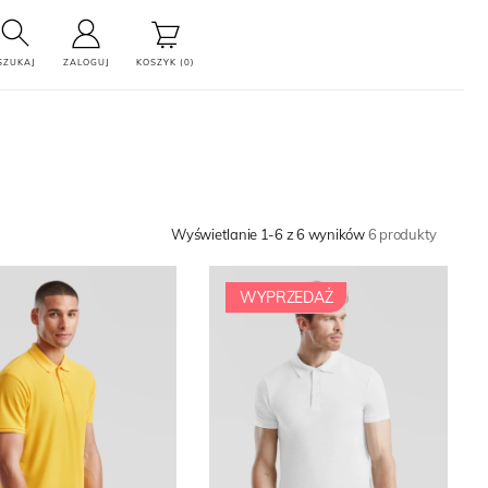
SZUKAJ
ZALOGUJ
KOSZYK (0)
Wyświetlanie 1-6 z 6 wyników
6 produkty
WYPRZEDAŻ