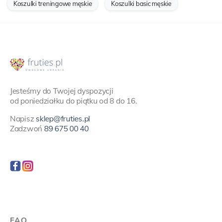
Koszulki treningowe męskie
Koszulki basic męskie
Jesteśmy do Twojej dyspozycji
od poniedziałku do piątku od 8 do 16.
Napisz
sklep@fruties.pl
Zadzwoń
89 675 00 40
FAQ