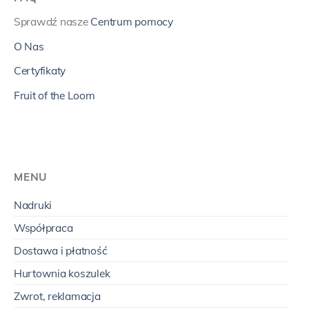
Sprawdź nasze
Centrum pomocy
O Nas
Certyfikaty
Fruit of the Loom
MENU
Nadruki
Współpraca
Dostawa i płatność
Hurtownia koszulek
Zwrot, reklamacja