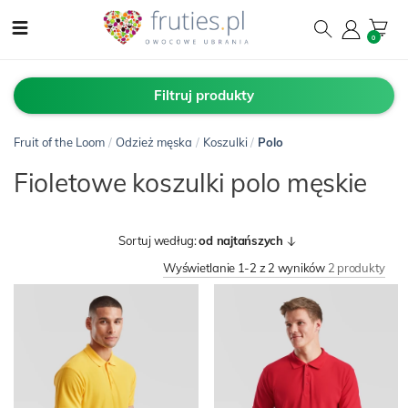
0
Filtruj produkty
Fruit of the Loom
/
Odzież męska
/
Koszulki
/
Polo
Fioletowe koszulki polo męskie
Sortuj według:
od najtańszych
Wyświetlanie 1-2 z 2 wyników
2 produkty