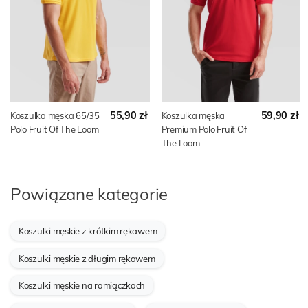
55,90 zł
59,90 zł
Koszulka męska 65/35
Koszulka męska
Polo Fruit Of The Loom
Premium Polo Fruit Of
The Loom
Powiązane kategorie
Koszulki męskie z krótkim rękawem
Koszulki męskie z długim rękawem
Koszulki męskie na ramiączkach