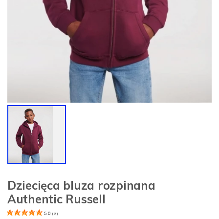
Dziecięca bluza rozpinana
Authentic Russell
5.0
(
2
)