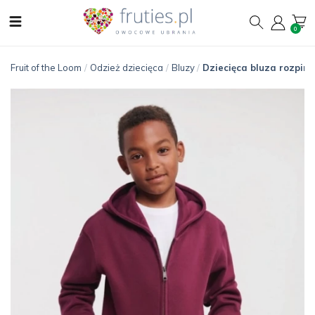
0
Fruit of the Loom
/
Odzież dziecięca
/
Bluzy
/
Dziecięca bluza rozpina