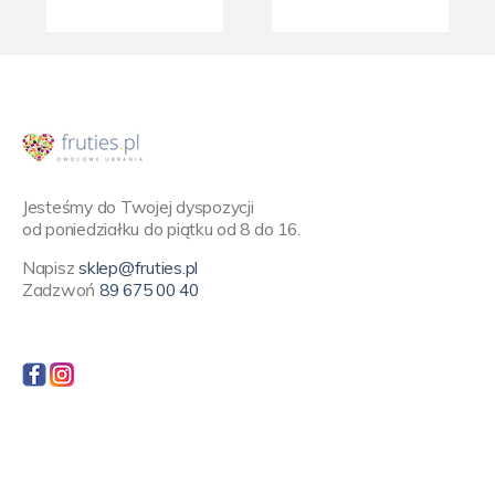
Jesteśmy do Twojej dyspozycji
od poniedziałku do piątku od 8 do 16.
Napisz
sklep@fruties.pl
Zadzwoń
89 675 00 40