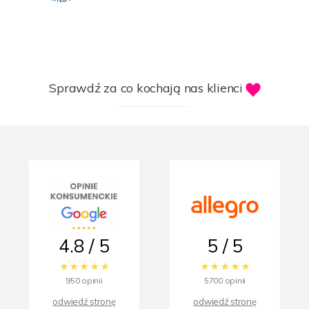
Sprawdź za co kochają nas klienci
4.8 / 5
5 / 5
950 opinii
5700 opinii
odwiedź stronę
odwiedź stronę