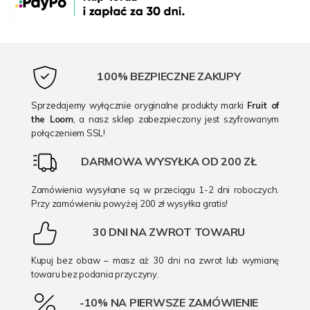
100% BEZPIECZNE ZAKUPY
Sprzedajemy wyłącznie oryginalne produkty marki
Fruit of
the Loom
, a nasz sklep zabezpieczony jest szyfrowanym
połączeniem SSL!
DARMOWA WYSYŁKA OD 200 ZŁ
Zamówienia wysyłane są w przeciągu 1-2 dni roboczych.
Przy zamówieniu powyżej 200 zł wysyłka gratis!
30 DNI NA ZWROT TOWARU
Kupuj bez obaw – masz aż 30 dni na zwrot lub wymianę
towaru bez podania przyczyny.
-10% NA PIERWSZE ZAMÓWIENIE