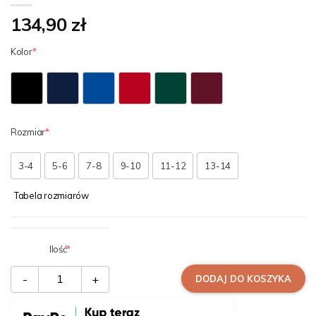
134,90 zł
Kolor
Rozmiar
3-4
5-6
7-8
9-10
11-12
13-14
Tabela rozmiarów
Ilość
-
+
DODAJ DO KOSZYKA