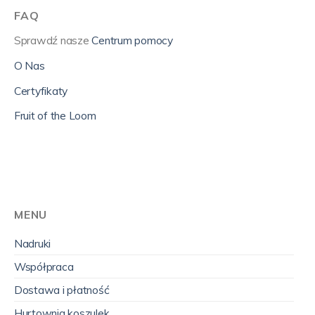
FAQ
Sprawdź nasze
Centrum pomocy
O Nas
Certyfikaty
Fruit of the Loom
MENU
Nadruki
Współpraca
Dostawa i płatność
Hurtownia koszulek