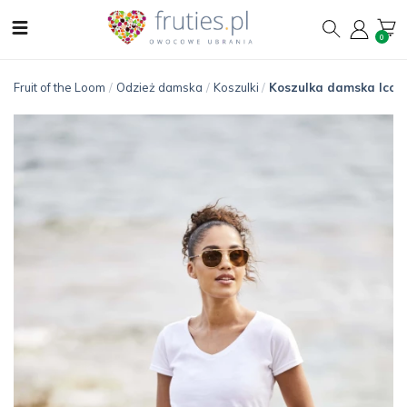
0
Fruit of the Loom
/
Odzież damska
/
Koszulki
/
Koszulka damska Iconi