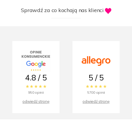
Sprawdź za co kochają nas klienci
4.8 / 5
5 / 5
950 opinii
5700 opinii
odwiedź stronę
odwiedź stronę