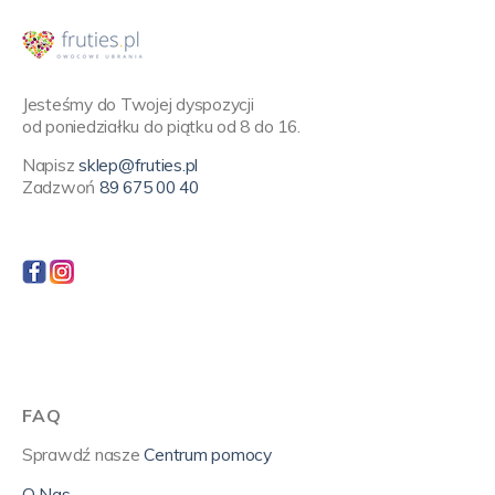
Jesteśmy do Twojej dyspozycji
od poniedziałku do piątku od 8 do 16.
Napisz
sklep@fruties.pl
Zadzwoń
89 675 00 40
FAQ
Sprawdź nasze
Centrum pomocy
O Nas