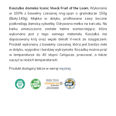
Koszulka damska Iconic Vneck Fruit of the Loom.
Wykonana
w 100% z bawełny czesanej ring-spun o gramaturze 150g
(Biały:140g). Miękka w dotyku, profilowane szwy boczne
podkreślają damską sylwetkę. Odrywana metka na karczku. Na
karku umieszczona została taśma wzmacniająca, która
wykonana jest z tego samego materiału. Koszulka ma
dopasowany krój oraz wąski dekolt V-neck ze ściągaczem.
Produkt wykonany z bawełny czesanej, która jest bardzo miła
w dotyku, wygodna i bardziej wytrzymała. Koszulkę można prać
w temperaturze do 40 stopni Celsjusza, prasować, a także
suszyć w niskich temperaturach.
Produkt dostępny także w wersji
męskiej.