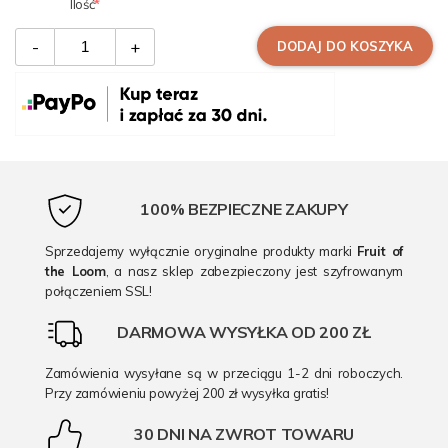
Ilość
-
+
DODAJ DO KOSZYKA
100% BEZPIECZNE ZAKUPY
Sprzedajemy wyłącznie oryginalne produkty marki
Fruit of
the Loom
, a nasz sklep zabezpieczony jest szyfrowanym
połączeniem SSL!
DARMOWA WYSYŁKA OD 200 ZŁ
Zamówienia wysyłane są w przeciągu 1-2 dni roboczych.
Przy zamówieniu powyżej 200 zł wysyłka gratis!
30 DNI NA ZWROT TOWARU