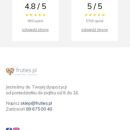
4.8 / 5
5 / 5
950 opinii
5700 opinii
odwiedź stronę
odwiedź stronę
Jesteśmy do Twojej dyspozycji
od poniedziałku do piątku od 8 do 16.
Napisz
sklep@fruties.pl
Zadzwoń
89 675 00 40