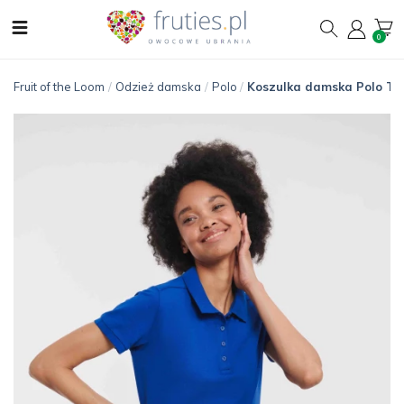
0
Fruit of the Loom
/
Odzież damska
/
Polo
/
Koszulka damska Polo Tai