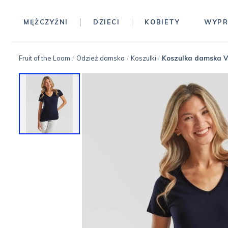
MĘŻCZYŹNI
DZIECI
KOBIETY
WYPR
Fruit of the Loom
/
Odzież damska
/
Koszulki
/
Koszulka damska V-
0