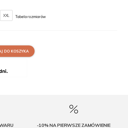
XXL
Tabela rozmiarów
J DO KOSZYKA
OWARU
-10% NA PIERWSZE ZAMÓWIENIE