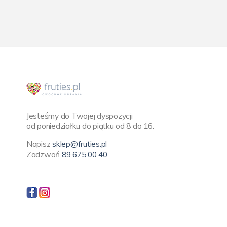
Jesteśmy do Twojej dyspozycji
od poniedziałku do piątku od 8 do 16.
Napisz
sklep@fruties.pl
Zadzwoń
89 675 00 40