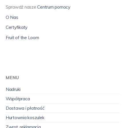
Sprawdź nasze
Centrum pomocy
O Nas
Certyfikaty
Fruit of the Loom
MENU
Nadruki
Współpraca
Dostawa i płatność
Hurtownia koszulek
Zwrot, reklamacja