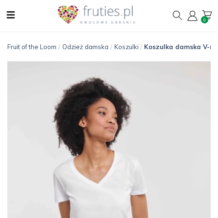
0
Fruit of the Loom
/
Odzież damska
/
Koszulki
/
Koszulka damska V-nec