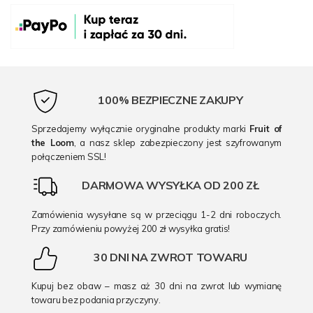
100% BEZPIECZNE ZAKUPY
Sprzedajemy wyłącznie oryginalne produkty marki
Fruit of
the Loom
, a nasz sklep zabezpieczony jest szyfrowanym
połączeniem SSL!
DARMOWA WYSYŁKA OD 200 ZŁ
Zamówienia wysyłane są w przeciągu 1-2 dni roboczych.
Przy zamówieniu powyżej 200 zł wysyłka gratis!
30 DNI NA ZWROT TOWARU
Kupuj bez obaw – masz aż 30 dni na zwrot lub wymianę
towaru bez podania przyczyny.