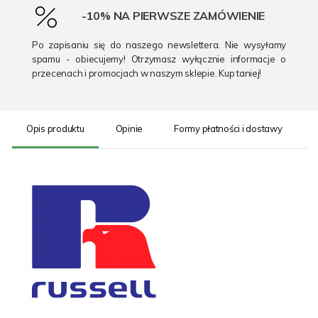
-10% NA PIERWSZE ZAMÓWIENIE
Po zapisaniu się do naszego newslettera. Nie wysyłamy
spamu - obiecujemy! Otrzymasz wyłącznie informacje o
przecenach i promocjach w naszym sklepie. Kup taniej!
Opis produktu
Opinie
Formy płatności i dostawy
S