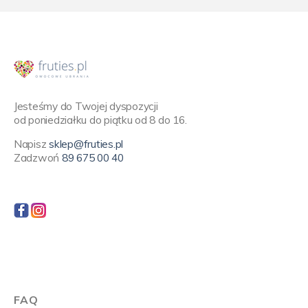
Jesteśmy do Twojej dyspozycji
od poniedziałku do piątku od 8 do 16.
Napisz
sklep@fruties.pl
Zadzwoń
89 675 00 40
FAQ