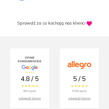
Sprawdź za co kochają nas klienci
4.8 / 5
5 / 5
950 opinii
5700 opinii
odwiedź stronę
odwiedź stronę