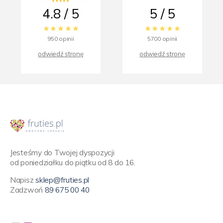
4.8 / 5
5 / 5
950 opinii
5700 opinii
odwiedź stronę
odwiedź stronę
Jesteśmy do Twojej dyspozycji
od poniedziałku do piątku od 8 do 16.
Napisz
sklep@fruties.pl
Zadzwoń
89 675 00 40