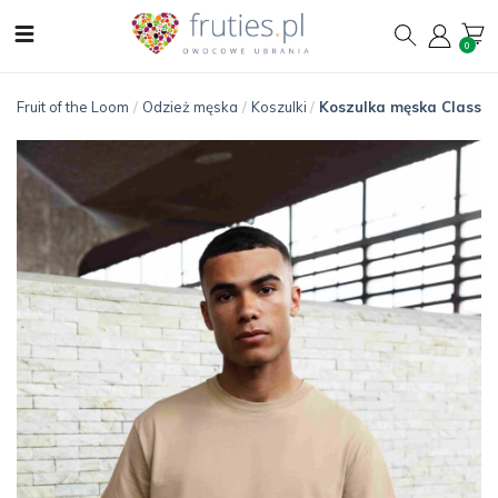
0
Fruit of the Loom
/
Odzież męska
/
Koszulki
/
Koszulka męska Classic 