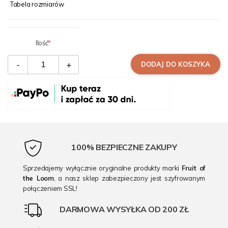
Tabela rozmiarów
Ilość
-
+
DODAJ DO KOSZYKA
100% BEZPIECZNE ZAKUPY
Sprzedajemy wyłącznie oryginalne produkty marki
Fruit of
the Loom
, a nasz sklep zabezpieczony jest szyfrowanym
połączeniem SSL!
DARMOWA WYSYŁKA OD 200 ZŁ