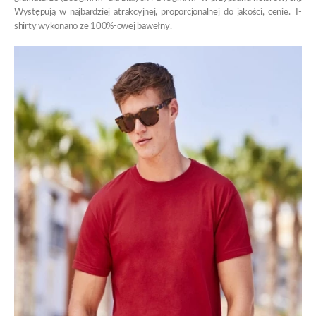
Występują w najbardziej atrakcyjnej, proporcjonalnej do jakości, cenie. T-
shirty wykonano ze 100%-owej bawełny.