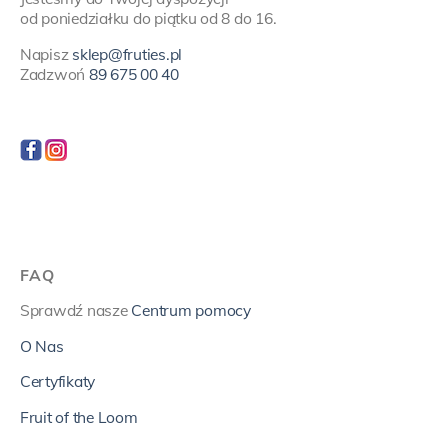
od poniedziałku do piątku od 8 do 16.
Napisz
sklep@fruties.pl
Zadzwoń
89 675 00 40
FAQ
Sprawdź nasze
Centrum pomocy
O Nas
Certyfikaty
Fruit of the Loom