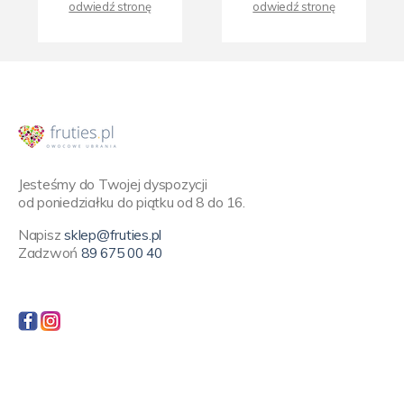
odwiedź stronę
odwiedź stronę
Jesteśmy do Twojej dyspozycji
od poniedziałku do piątku od 8 do 16.
Napisz
sklep@fruties.pl
Zadzwoń
89 675 00 40