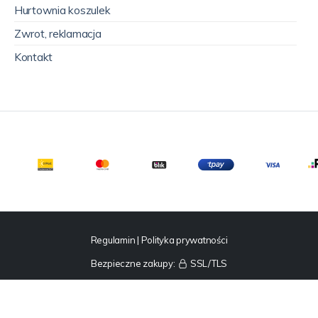
Hurtownia koszulek
Zwrot, reklamacja
Kontakt
Regulamin
|
Polityka prywatności
Bezpieczne zakupy:
SSL/TLS
© 2025 Fruties sp. z o.o.