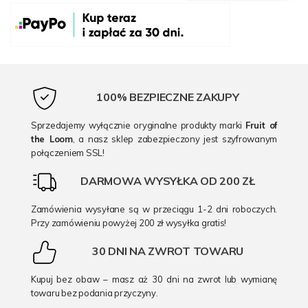
100% BEZPIECZNE ZAKUPY
Sprzedajemy wyłącznie oryginalne produkty marki
Fruit of
the Loom
, a nasz sklep zabezpieczony jest szyfrowanym
połączeniem SSL!
DARMOWA WYSYŁKA OD 200 ZŁ
Zamówienia wysyłane są w przeciągu 1-2 dni roboczych.
Przy zamówieniu powyżej 200 zł wysyłka gratis!
30 DNI NA ZWROT TOWARU
Kupuj bez obaw – masz aż 30 dni na zwrot lub wymianę
towaru bez podania przyczyny.