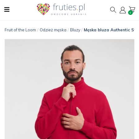
0
Fruit of the Loom
/
Odzież męska
/
Bluzy
/
Męska bluza Authentic Swe