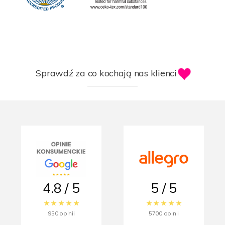
Sprawdź za co kochają nas klienci
4.8 / 5
5 / 5
950 opinii
5700 opinii