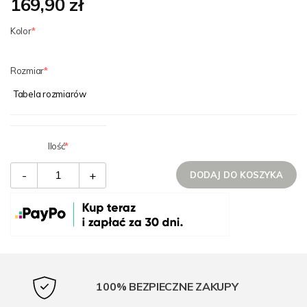
169,90 zł
Kolor
Rozmiar
Tabela rozmiarów
Ilość
-
+
DODAJ DO KOSZYKA
100% BEZPIECZNE ZAKUPY