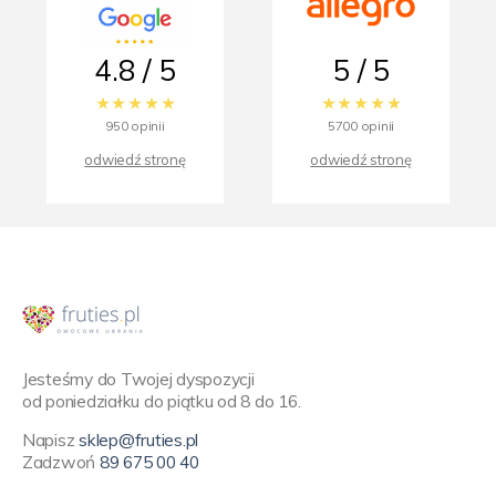
4.8 / 5
5 / 5
950 opinii
5700 opinii
odwiedź stronę
odwiedź stronę
Jesteśmy do Twojej dyspozycji
od poniedziałku do piątku od 8 do 16.
Napisz
sklep@fruties.pl
Zadzwoń
89 675 00 40