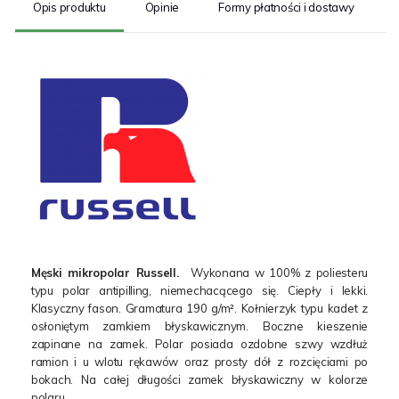
Opis produktu
Opinie
Formy płatności i dostawy
S
Męski mikropolar Russell.
Wykonana w 100% z poliesteru
typu polar antipilling, niemechacącego się. Ciepły i lekki.
Klasyczny fason. Gramatura 190 g/m². Kołnierzyk typu kadet z
osłoniętym zamkiem błyskawicznym. Boczne kieszenie
zapinane na zamek. Polar posiada ozdobne szwy wzdłuż
ramion i u wlotu rękawów oraz prosty dół z rozcięciami po
bokach. Na całej długości zamek błyskawiczny w kolorze
polaru.