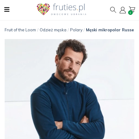
0
Fruit of the Loom
/
Odzież męska
/
Polary
/
Męski mikropolar Russell