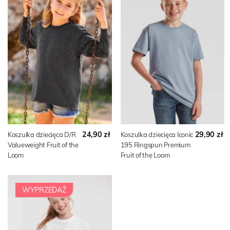
24,90 zł
29,90 zł
Koszulka dziecięca D/R
Koszulka dziecięca Iconic
Valueweight Fruit of the
195 Ringspun Premium
Loom
Fruit of the Loom
WYPRZEDAŻ