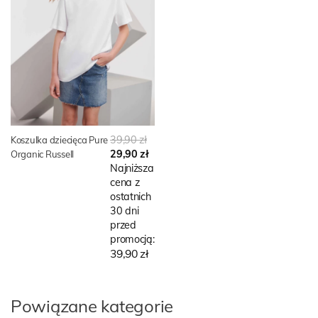
39,90 zł
Koszulka dziecięca Pure
29,90 zł
Organic Russell
Najniższa
cena z
ostatnich
30 dni
przed
promocją:
39,90 zł
Powiązane kategorie