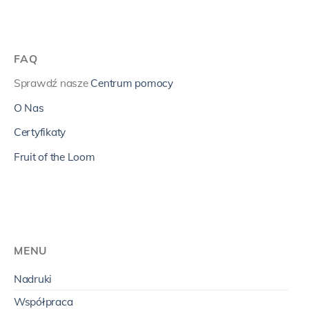
FAQ
Sprawdź nasze
Centrum pomocy
O Nas
Certyfikaty
Fruit of the Loom
MENU
Nadruki
Współpraca