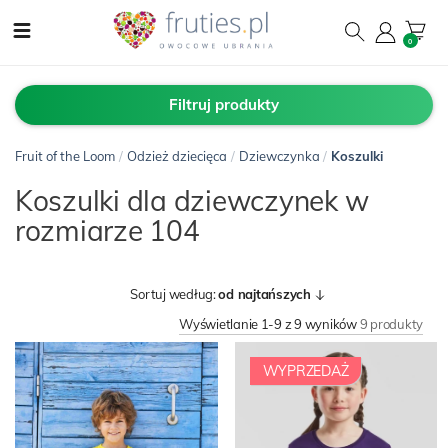
0
Filtruj produkty
Fruit of the Loom
/
Odzież dziecięca
/
Dziewczynka
/
Koszulki
Koszulki dla dziewczynek w
rozmiarze 104
Sortuj według:
od najtańszych
Wyświetlanie 1-9 z 9 wyników
9 produkty
WYPRZEDAŻ