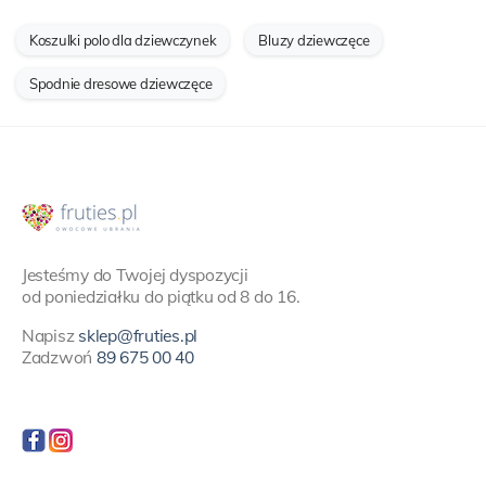
Koszulki polo dla dziewczynek
Bluzy dziewczęce
Spodnie dresowe dziewczęce
Jesteśmy do Twojej dyspozycji
od poniedziałku do piątku od 8 do 16.
Napisz
sklep@fruties.pl
Zadzwoń
89 675 00 40