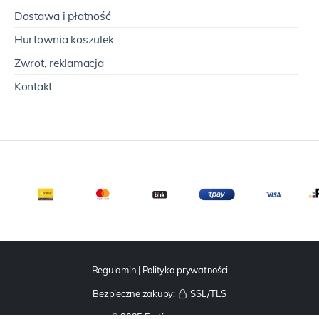
Dostawa i płatność
Hurtownia koszulek
Zwrot, reklamacja
Kontakt
Regulamin
|
Polityka prywatności
Bezpieczne zakupy:
SSL/TLS
© 2025 Fruties sp. z o.o.