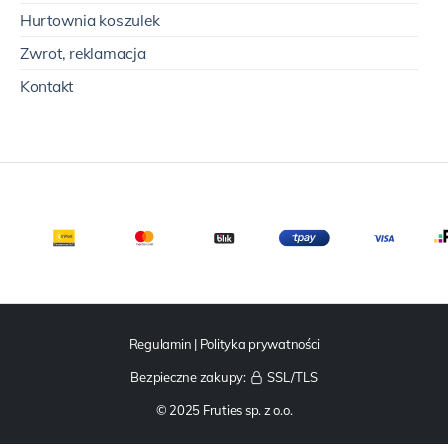
Hurtownia koszulek
Zwrot, reklamacja
Kontakt
Regulamin
|
Polityka prywatności
Bezpieczne zakupy:
SSL/TLS
© 2025 Fruties sp. z o.o.