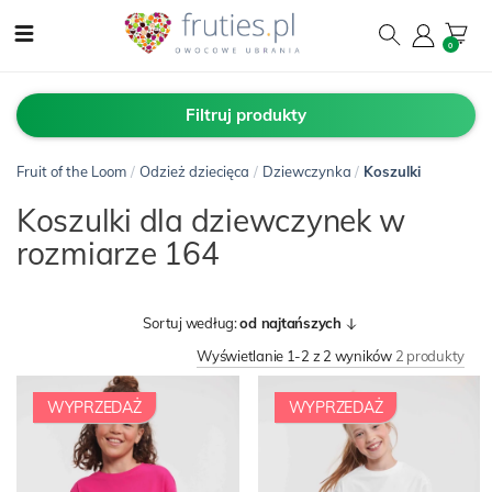
0
Filtruj produkty
Fruit of the Loom
/
Odzież dziecięca
/
Dziewczynka
/
Koszulki
Koszulki dla dziewczynek w
rozmiarze 164
Sortuj według:
od najtańszych
Wyświetlanie 1-2 z 2 wyników
2 produkty
WYPRZEDAŻ
WYPRZEDAŻ