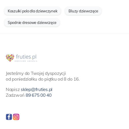
Koszulki polo dla dziewczynek
Bluzy dziewczęce
Spodnie dresowe dziewczęce
Jesteśmy do Twojej dyspozycji
od poniedziałku do piątku od 8 do 16.
Napisz
sklep@fruties.pl
Zadzwoń
89 675 00 40