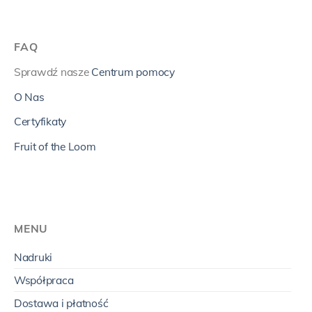
FAQ
Sprawdź nasze
Centrum pomocy
O Nas
Certyfikaty
Fruit of the Loom
MENU
Nadruki
Współpraca
Dostawa i płatność