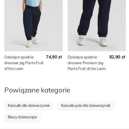
74,90 zł
82,90 zł
Dziecięce spodnie
Dziecięce spodnie
dresowe Jog Pants Fruit
dresowe Premium Jog
of the Loom
Pants Fruit of the Loom
Powiązane kategorie
Koszulki dla dziewczynek
Koszulki polo dla dziewczynek
Bluzy dziewczęce