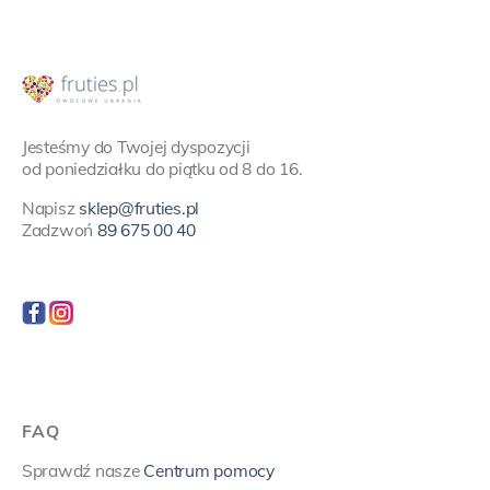
Jesteśmy do Twojej dyspozycji
od poniedziałku do piątku od 8 do 16.
Napisz
sklep@fruties.pl
Zadzwoń
89 675 00 40
FAQ
Sprawdź nasze
Centrum pomocy