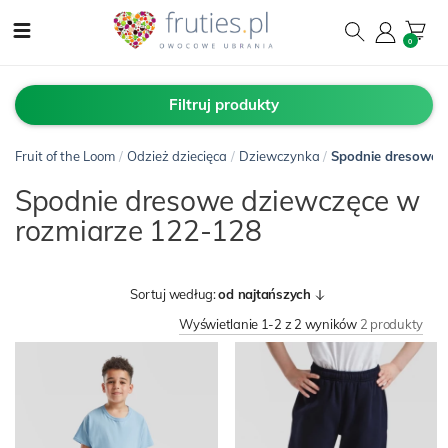
0
Filtruj produkty
Fruit of the Loom
/
Odzież dziecięca
/
Dziewczynka
/
Spodnie dresowe
Spodnie dresowe dziewczęce w
rozmiarze 122-128
Sortuj według:
od najtańszych
Wyświetlanie 1-2 z 2 wyników
2 produkty