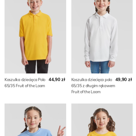
44,90 zł
49,90 zł
Koszulka dziecięca Polo
Koszulka dziecięca polo
65/35 Fruit of the Loom
65/35 z długim rękawem
Fruit of the Loom