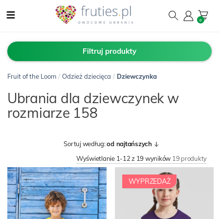
0
Filtruj produkty
Fruit of the Loom
/
Odzież dziecięca
/
Dziewczynka
Ubrania dla dziewczynek w
rozmiarze 158
Sortuj według:
od najtańszych
Wyświetlanie 1-12 z 19 wyników
19 produkty
WYPRZEDAŻ