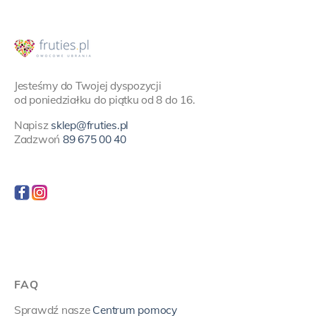
Jesteśmy do Twojej dyspozycji
od poniedziałku do piątku od 8 do 16.
Napisz
sklep@fruties.pl
Zadzwoń
89 675 00 40
FAQ
Sprawdź nasze
Centrum pomocy