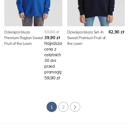
59,90 zł
62,90 zł
Dziecięca bluza
Dziecięca bluza Set-In
39,90 zł
Premium Raglan Sweat
Sweat Premium Fruit of
Najniższa
Fruit of the Loom
the Loom
cena z
ostatnich
30 dni
przed
promocją:
59,90 zł
1
2