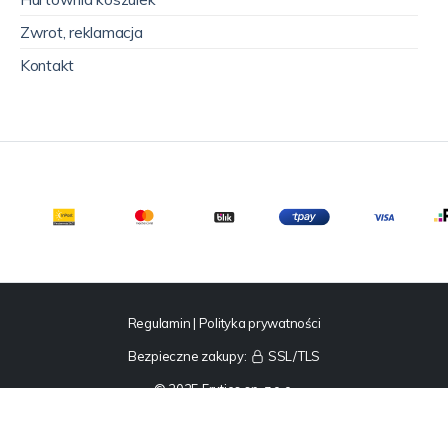
Zwrot, reklamacja
Kontakt
Regulamin
|
Polityka prywatności
Bezpieczne zakupy:
SSL/TLS
© 2025 Fruties sp. z o.o.