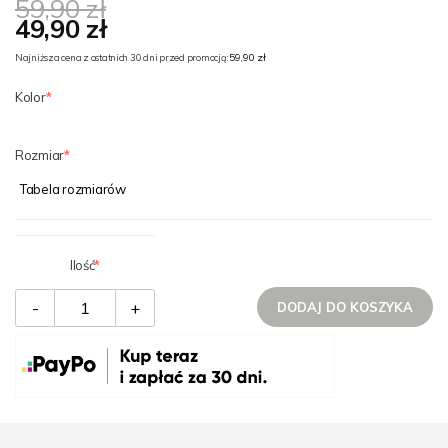
59,90 zł
49,90 zł
59,90 zł
Najniższa cena z ostatnich 30 dni przed promocją:
Kolor
Rozmiar
Tabela rozmiarów
Ilość
-
+
DODAJ DO KOSZYKA