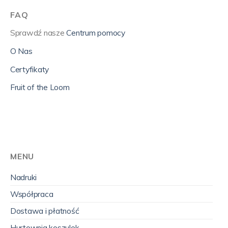
FAQ
Sprawdź nasze
Centrum pomocy
O Nas
Certyfikaty
Fruit of the Loom
MENU
Nadruki
Współpraca
Dostawa i płatność
Hurtownia koszulek