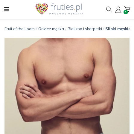
0
Fruit of the Loom
/
Odzież męska
/
Bielizna i skarpetki
/
Slipki męskie 