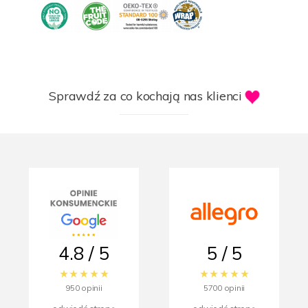
Sprawdź za co kochają nas klienci
4.8 / 5
5 / 5
950 opinii
5700 opinii