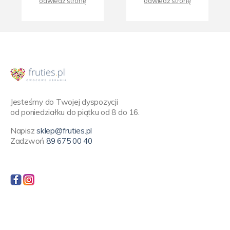
odwiedź stronę
odwiedź stronę
Jesteśmy do Twojej dyspozycji
od poniedziałku do piątku od 8 do 16.
Napisz
sklep@fruties.pl
Zadzwoń
89 675 00 40