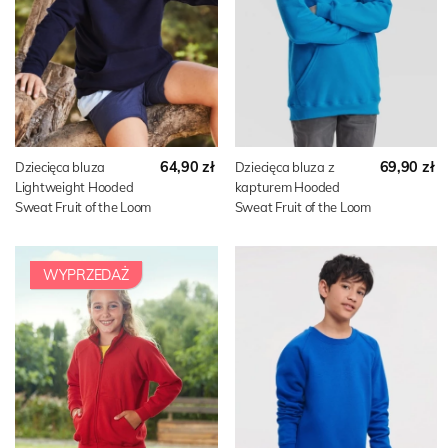
64,90 zł
69,90 zł
Dziecięca bluza
Dziecięca bluza z
Lightweight Hooded
kapturem Hooded
Sweat Fruit of the Loom
Sweat Fruit of the Loom
WYPRZEDAŻ