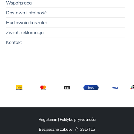
Współpraca
Dostawa i płatność
Hurtownia koszulek
Zwrot, reklamacja
Kontakt
Regulamin
|
Polityka prywatności
Bezpieczne zakupy:
SSL/TLS