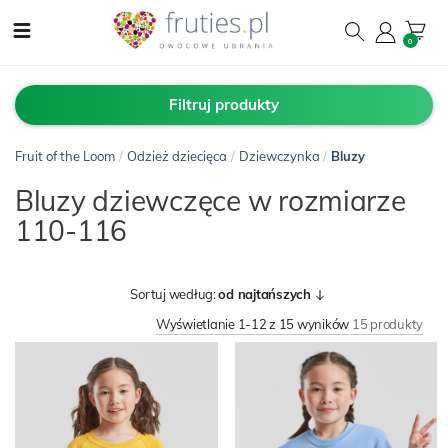
0
Filtruj produkty
Fruit of the Loom
/
Odzież dziecięca
/
Dziewczynka
/
Bluzy
Bluzy dziewczęce w rozmiarze
110-116
Sortuj według:
od najtańszych
Wyświetlanie 1-12 z 15 wyników
15 produkty