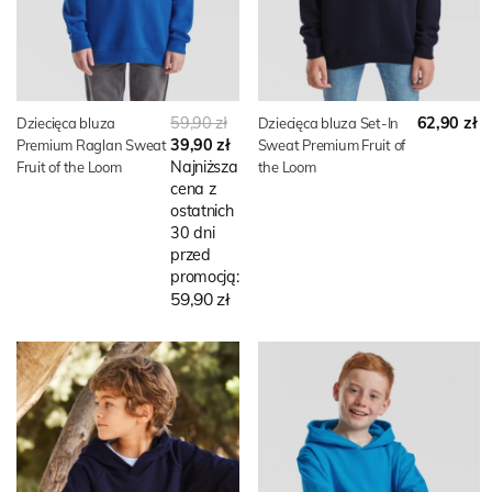
59,90 zł
62,90 zł
Dziecięca bluza
Dziecięca bluza Set-In
39,90 zł
Premium Raglan Sweat
Sweat Premium Fruit of
Najniższa
Fruit of the Loom
the Loom
cena z
ostatnich
30 dni
przed
promocją:
59,90 zł