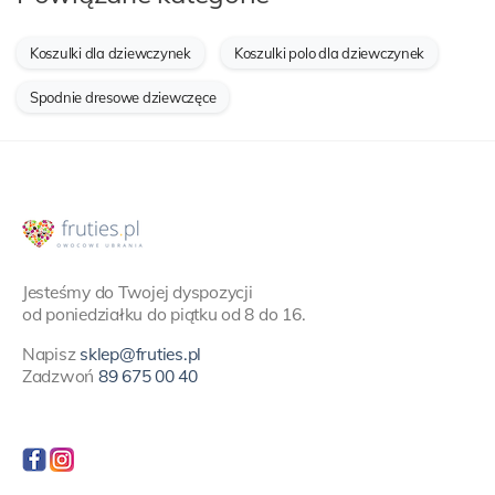
Koszulki dla dziewczynek
Koszulki polo dla dziewczynek
Spodnie dresowe dziewczęce
Jesteśmy do Twojej dyspozycji
od poniedziałku do piątku od 8 do 16.
Napisz
sklep@fruties.pl
Zadzwoń
89 675 00 40