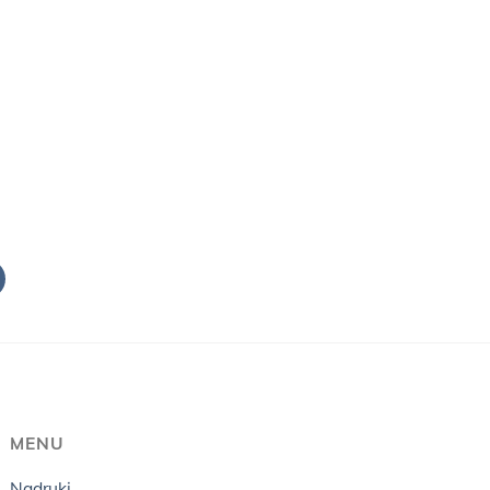
MENU
Nadruki