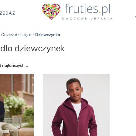
ZEDAŻ
/
Odzież dziecięca
/
Dziewczynka
 dla dziewczynek
d najtańszych