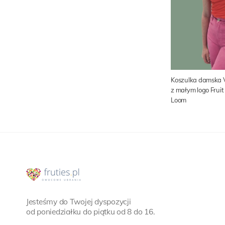
Koszulka damska 
z małym logo Fruit 
Loom
Jesteśmy do Twojej dyspozycji
od poniedziałku do piątku od 8 do 16.