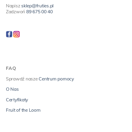
Napisz
sklep@fruties.pl
Zadzwoń
89 675 00 40
FAQ
Sprawdź nasze
Centrum pomocy
O Nas
Certyfikaty
Fruit of the Loom