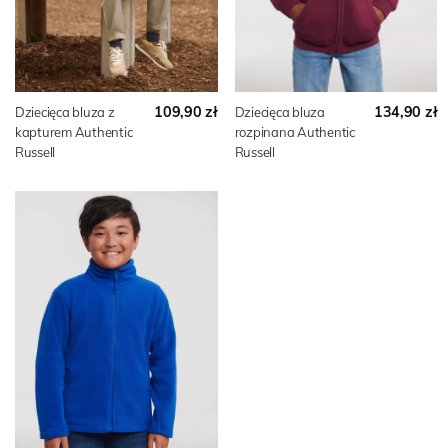
109,90 zł
134,90 zł
Dziecięca bluza z
Dziecięca bluza
kapturem Authentic
rozpinana Authentic
Russell
Russell