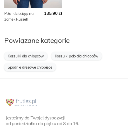
135,90 zł
Polar dziecięcy na
zamek Russell
Powiązane kategorie
Koszulki dla chłopców
Koszulki polo dla chłopców
Spodnie dresowe chłopięce
Jesteśmy do Twojej dyspozycji
od poniedziałku do piątku od 8 do 16.