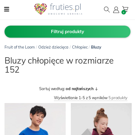
0
Filtruj produkty
Fruit of the Loom
/
Odzież dziecięca
/
Chłopiec
/
Bluzy
Bluzy chłopięce w rozmiarze
152
Sortuj według:
od najtańszych
Wyświetlanie 1-5 z 5 wyników
5 produkty