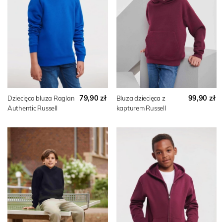
79,90 zł
99,90 zł
Dziecięca bluza Raglan
Bluza dziecięca z
Authentic Russell
kapturem Russell