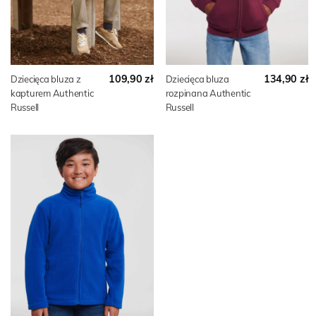
109,90 zł
134,90 zł
Dziecięca bluza z
Dziecięca bluza
kapturem Authentic
rozpinana Authentic
Russell
Russell