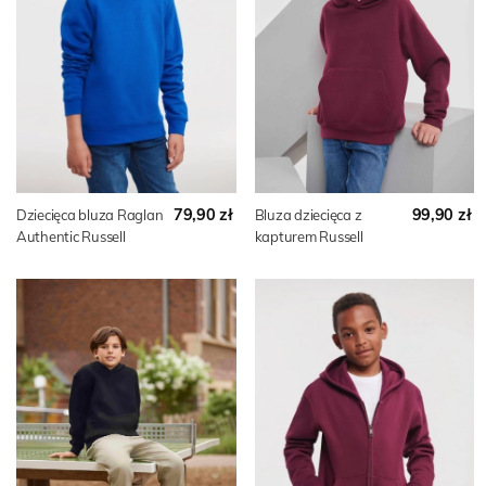
79,90 zł
99,90 zł
Dziecięca bluza Raglan
Bluza dziecięca z
Authentic Russell
kapturem Russell