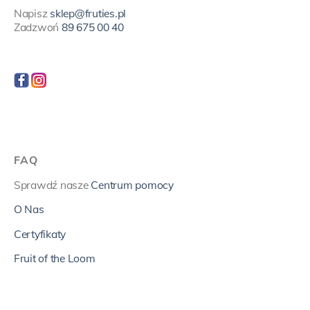
Napisz
sklep@fruties.pl
Zadzwoń
89 675 00 40
FAQ
Sprawdź nasze
Centrum pomocy
O Nas
Certyfikaty
Fruit of the Loom