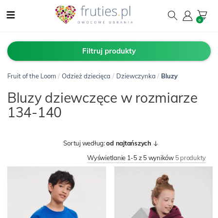
0
Filtruj produkty
Fruit of the Loom
/
Odzież dziecięca
/
Dziewczynka
/
Bluzy
Bluzy dziewczęce w rozmiarze
134-140
Sortuj według:
od najtańszych
Wyświetlanie 1-5 z 5 wyników
5 produkty